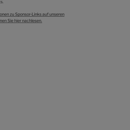
s.
onen zu Sponsor-Links auf unseren
en Sie hier nachlesen.