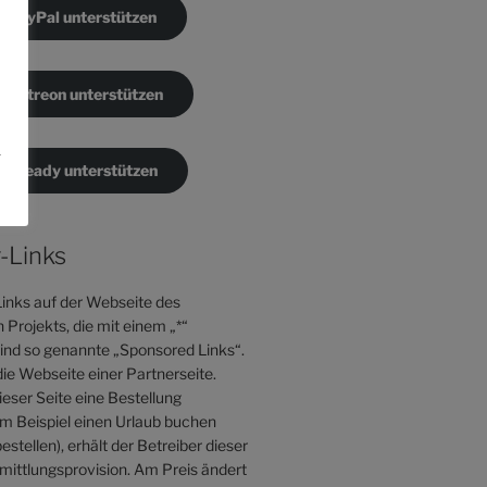
a PayPal unterstützen
a Patreon unterstützen
.
a Steady unterstützen
-Links
inks auf der Webseite des
Projekts, die mit einem „*“
sind so genannte „Sponsored Links“.
die Webseite einer Partnerseite.
eser Seite eine Bestellung
 Beispiel einen Urlaub buchen
estellen), erhält der Betreiber dieser
mittlungsprovision. Am Preis ändert