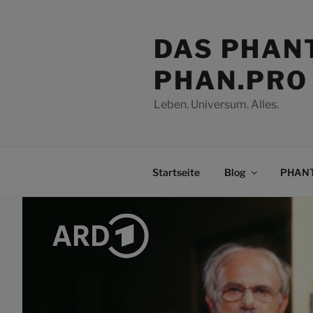
Zum
Inhalt
DAS PHAN
springen
PHAN.PRO
Leben. Universum. Alles.
Startseite
Blog
PHANT