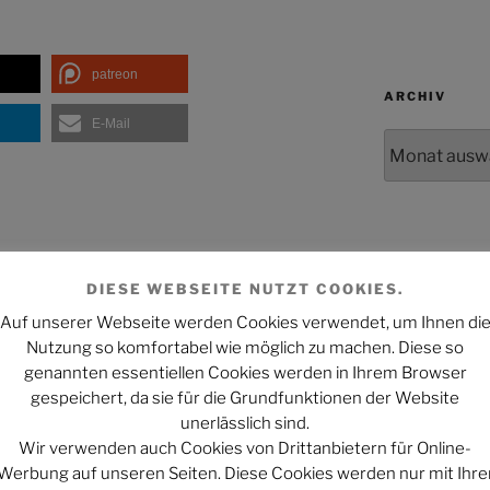
patreon
ARCHIV
E-Mail
Archiv
KATEGORIEN
DIESE WEBSEITE NUTZT COOKIES.
Auf unserer Webseite werden Cookies verwendet, um Ihnen di
Kategorien
Nutzung so komfortabel wie möglich zu machen. Diese so
genannten essentiellen Cookies werden in Ihrem Browser
gespeichert, da sie für die Grundfunktionen der Website
DAS PROJEK
unerlässlich sind.
JEKT
,
JAHRESTAGE
Wir verwenden auch Cookies von Drittanbietern für Online-
Werbung auf unseren Seiten. Diese Cookies werden nur mit Ihre