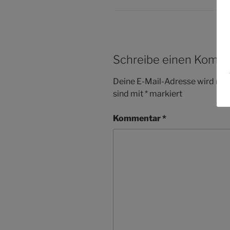
Schreibe einen Komm
Deine E-Mail-Adresse wird nicht
sind mit
*
markiert
Kommentar
*