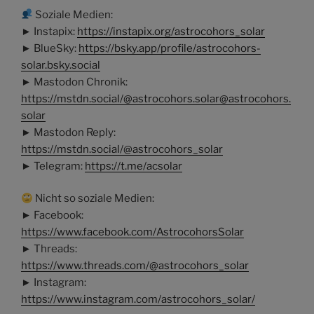
Soziale Medien:
► Instapix:
https://instapix.org/astrocohors_solar
► BlueSky:
https://bsky.app/profile/astrocohors-
solar.bsky.social
► Mastodon Chronik:
https://mstdn.social/@astrocohors.solar@astrocohors.
solar
► Mastodon Reply:
https://mstdn.social/@astrocohors_solar
► Telegram:
https://t.me/acsolar
Nicht so soziale Medien:
► Facebook:
https://www.facebook.com/AstrocohorsSolar
► Threads:
https://www.threads.com/@astrocohors_solar
► Instagram:
https://www.instagram.com/astrocohors_solar/