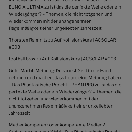
München am 26. Oktober 2025 – ASTROCOHORS
EUNOIA ULTIMA
zu
Ist das die perfekte Welle oder ein
Wiedergänger? – Themen, die nicht totgehen und
wiederkommen mit der unangenehmen
Regelmäßigkeit einer ungeliebten Jahreszeit
Thorsten Reimnitz
zu
Auf Kollisionskurs | ACSOLAR
#003
football bros
zu
Auf Kollisionskurs | ACSOLAR #003
Geld. Macht. Meinung: Du kannst Geld in die Hand
nehmen und machen, dass Leute eine Meinung haben.
– Das Phantastische Projekt – PHAN.PRO
zu
Ist das die
perfekte Welle oder ein Wiedergänger? – Themen, die
nicht totgehen und wiederkommen mit der
unangenehmen Regelmäßigkeit einer ungeliebten
Jahreszeit
Medienkompetenz oder kompetente Medien?