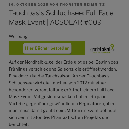
VERÖFFENTLICHT
16. OKTOBER 2025
VON
THORSTEN REIMNITZ
AM
Tauchbasis Schluchsee: Full Face
Mask Event | ACSOLAR #009
Werbung
Auf der Nordhalbkugel der Erde gibt es bei Beginn des
Frühlings verschiedene Saisons, die eröffnet werden.
Eine davon ist die Tauchsaison. An der Tauchbasis
Schluchsee wird die Tauchsaison 2012 mit einer
besonderen Veranstaltung eröffnet, einem Full Face
Mask Event. Vollgesichtsmasken haben ein paar
Vorteile gegenüber gewöhnlichen Regulatoren, aber
man muss damit geübt sein. Mitten im Event befindet
sich der Initiator des Phantastischen Projekts und
berichtet.