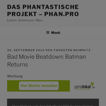
Zum
DAS PHANTASTISCHE
Inhalt
PROJEKT – PHAN.PRO
springen
Leben. Universum. Alles.
Menü
VERÖFFENTLICHT
30. SEPTEMBER 2012
VON
THORSTEN REIMNITZ
AM
Bad Movie Beatdown: Batman
Returns
Werbung
Inhalt
von