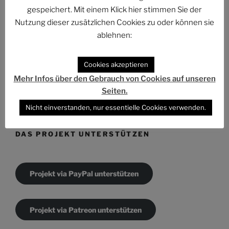
Archiv
gespeichert. Mit einem Klick hier stimmen Sie der
Nutzung dieser zusätzlichen Cookies zu oder können sie
ablehnen:
Cookies akzeptieren
KATEGORIEN
Mehr Infos über den Gebrauch von Cookies auf unseren
Kategorien
Seiten.
Nicht einverstanden, nur essentielle Cookies verwenden.
DAS PROJEKT UNTERSTÜTZEN
Projekt via PayPal unterstützen
Projekt via Patreon unterstützen