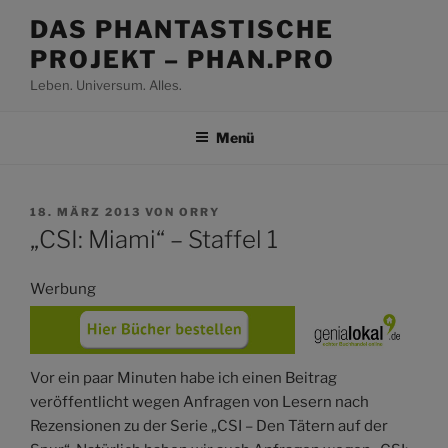
Zum
DAS PHANTASTISCHE
Inhalt
PROJEKT – PHAN.PRO
springen
Leben. Universum. Alles.
Menü
VERÖFFENTLICHT
18. MÄRZ 2013
VON
ORRY
AM
„CSI: Miami“ – Staffel 1
Werbung
Vor ein paar Minuten habe ich einen Beitrag
veröffentlicht wegen Anfragen von Lesern nach
Rezensionen zu der Serie „CSI – Den Tätern auf der