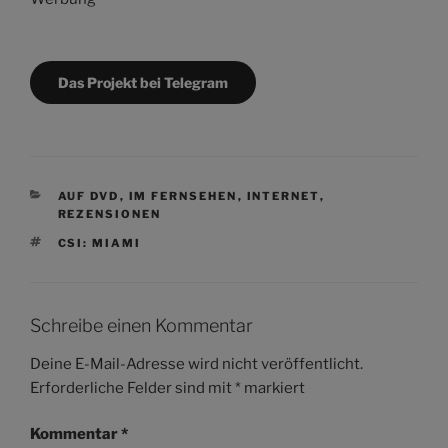
Das Projekt bei Telegram
KATEGORIEN
AUF DVD
,
IM FERNSEHEN
,
INTERNET
,
REZENSIONEN
SCHLAGWÖRTER
CSI: MIAMI
Schreibe einen Kommentar
Deine E-Mail-Adresse wird nicht veröffentlicht.
Erforderliche Felder sind mit
*
markiert
Kommentar
*