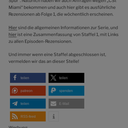
Spur“. Natürlich haben wir auch Anfragen wegen „CSI:
Miami“ bekommen und auch hier gibt es ausführliche
Rezensionen ab Folge 1, die wöchentlich erscheinen.
Hier
sind die allgemeinen Informationen zur Serie, und
hier
ist eine Zusammenfassung von Staffel 1, mit Links
zu allen Episoden-Rezensionen.
Und immer wenn eine Staffel abgeschlossen ist,
vermelden wir das an dieser Stelle!
teilen
teilen
patreon
spenden
teilen
E-Mail
RSS-feed
Werbung