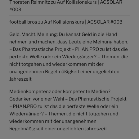
Thorsten Reimnitz
zu
Auf Kollisionskurs | ACSOLAR
#003
football bros
zu
Auf Kollisionskurs | ACSOLAR #003
Geld. Macht. Meinung: Du kannst Geld in die Hand
nehmen und machen, dass Leute eine Meinung haben.
– Das Phantastische Projekt – PHAN.PRO
zu
Ist das die
perfekte Welle oder ein Wiedergänger? – Themen, die
nicht totgehen und wiederkommen mit der
unangenehmen Regelmäßigkeit einer ungeliebten
Jahreszeit
Medienkompetenz oder kompetente Medien?
Gedanken vor einer Wahl – Das Phantastische Projekt
– PHAN.PRO
zu
Ist das die perfekte Welle oder ein
Wiedergänger? – Themen, die nicht totgehen und
wiederkommen mit der unangenehmen
Regelmäßigkeit einer ungeliebten Jahreszeit