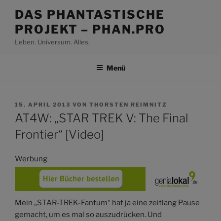
Zum
DAS PHANTASTISCHE
Inhalt
PROJEKT – PHAN.PRO
springen
Leben. Universum. Alles.
Menü
VERÖFFENTLICHT
15. APRIL 2013
VON
THORSTEN REIMNITZ
AM
AT4W: „STAR TREK V: The Final
Frontier“ [Video]
Werbung
Mein „STAR-TREK-Fantum“ hat ja eine zeitlang Pause
gemacht, um es mal so auszudrücken. Und