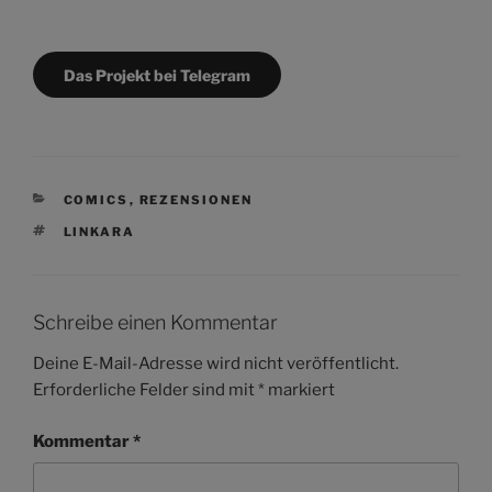
Das Projekt bei Telegram
KATEGORIEN
COMICS
,
REZENSIONEN
SCHLAGWÖRTER
LINKARA
Schreibe einen Kommentar
Deine E-Mail-Adresse wird nicht veröffentlicht.
Erforderliche Felder sind mit
*
markiert
Kommentar
*