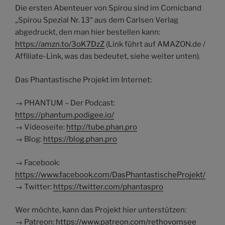
Die ersten Abenteuer von Spirou sind im Comicband
„Spirou Spezial Nr. 13“ aus dem Carlsen Verlag
abgedruckt, den man hier bestellen kann:
https://amzn.to/3oK7DzZ
(Link führt auf AMAZON.de /
Affiliate-Link, was das bedeutet, siehe weiter unten).
Das Phantastische Projekt im Internet:
→ PHANTUM – Der Podcast:
https://phantum.podigee.io/
→ Videoseite:
http://tube.phan.pro
→ Blog:
https://blog.phan.pro
→ Facebook:
https://www.facebook.com/DasPhantastischeProjekt/
→ Twitter:
https://twitter.com/phantaspro
Wer möchte, kann das Projekt hier unterstützen:
→ Patreon:
https://www.patreon.com/rethovomsee