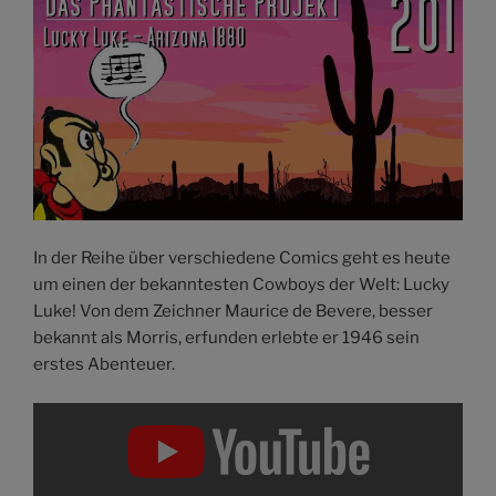
In der Reihe über verschiedene Comics geht es heute
um einen der bekanntesten Cowboys der Welt: Lucky
Luke! Von dem Zeichner Maurice de Bevere, besser
bekannt als Morris, erfunden erlebte er 1946 sein
erstes Abenteuer.
„PHAN.PRO
#201:
Lucky
Luke
–
Arizona