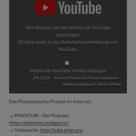
2022
–
Asterix
Playmobil
Adventskalender
–
Weihnachtsabend“
Hier klicken, um den Inhalt von YouTube
von
YouTube
anzuzeigen.
anzeigen
Erfahre mehr in der
Datenschutzerklärung von
YouTube
.
Inhalt von YouTube immer anzeigen
„PA 2022 – Asterix Playmobil Adventskalender –
Weihnachtsabend“ direkt öffnen
Das Phantastische Projekt im Internet:
→ PHANTUM – Der Podcast:
https://phantum.podigee.io/
→ Videoseite:
http://tube.phan.pro