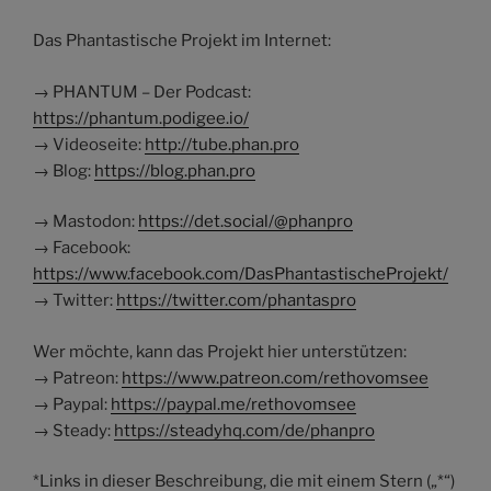
Das Phantastische Projekt im Internet:
→ PHANTUM – Der Podcast:
https://phantum.podigee.io/
→ Videoseite:
http://tube.phan.pro
→ Blog:
https://blog.phan.pro
→ Mastodon:
https://det.social/@phanpro
→ Facebook:
https://www.facebook.com/DasPhantastischeProjekt/
→ Twitter:
https://twitter.com/phantaspro
Wer möchte, kann das Projekt hier unterstützen:
→ Patreon:
https://www.patreon.com/rethovomsee
→ Paypal:
https://paypal.me/rethovomsee
→ Steady:
https://steadyhq.com/de/phanpro
*Links in dieser Beschreibung, die mit einem Stern („*“)