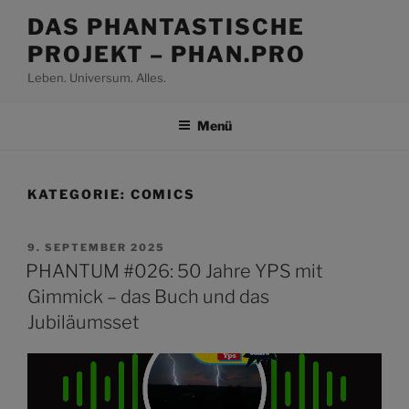
Zum
DAS PHANTASTISCHE
Inhalt
PROJEKT – PHAN.PRO
springen
Leben. Universum. Alles.
Menü
KATEGORIE:
COMICS
VERÖFFENTLICHT
9. SEPTEMBER 2025
AM
PHANTUM #026: 50 Jahre YPS mit
Gimmick – das Buch und das
Jubiläumsset