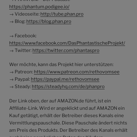
https://phantum.podigee.io/
→ Videoseite:
http://tube.phan.pro
→ Blog:
https://blog.phan.pro
→ Facebook:
https://www.facebook.com/DasPhantastischeProjekt/
→ Twitter:
https://twitter.com/phantaspro
Wer möchte, kann das Projekt hier unterstützen:
→ Patreon:
https://www.patreon.com/rethovomsee
→ Paypal:
https://paypal.me/rethovomsee
→ Steady:
https://steadyhq.com/de/phanpro
Der Link oben, der auf AMAZON.de führt, ist ein
Affiliate-Link. Wird er angeklickt und auf AMAZON ein
Kauf getätigt, erhält der Betreiber dieses Kanals eine
Vermittlungspauschale. Diese Pauschale ändert nichts
am Preis des Produkts. Der Betreiber des Kanals erhält