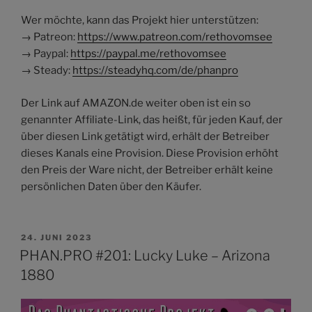
Wer möchte, kann das Projekt hier unterstützen:
→ Patreon:
https://www.patreon.com/rethovomsee
→ Paypal:
https://paypal.me/rethovomsee
→ Steady:
https://steadyhq.com/de/phanpro
Der Link auf AMAZON.de weiter oben ist ein so
genannter Affiliate-Link, das heißt, für jeden Kauf, der
über diesen Link getätigt wird, erhält der Betreiber
dieses Kanals eine Provision. Diese Provision erhöht
den Preis der Ware nicht, der Betreiber erhält keine
persönlichen Daten über den Käufer.
VERÖFFENTLICHT
24. JUNI 2023
AM
PHAN.PRO #201: Lucky Luke – Arizona
1880