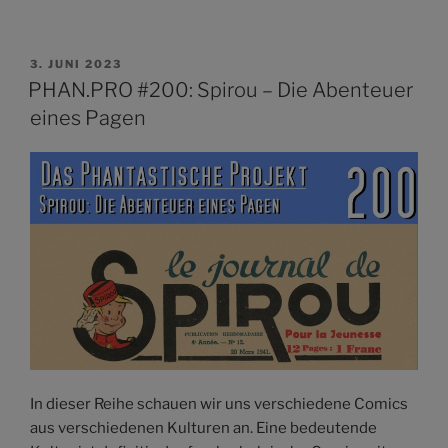
VERÖFFENTLICHT
3. JUNI 2023
AM
PHAN.PRO #200: Spirou – Die Abenteuer
eines Pagen
In dieser Reihe schauen wir uns verschiedene Comics
aus verschiedenen Kulturen an. Eine bedeutende