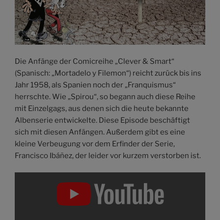
Die Anfänge der Comicreihe „Clever & Smart“
(Spanisch: „Mortadelo y Filemon“) reicht zurück bis ins
Jahr 1958, als Spanien noch der „Franquismus“
herrschte. Wie „Spirou“, so begann auch diese Reihe
mit Einzelgags, aus denen sich die heute bekannte
Albenserie entwickelte. Diese Episode beschäftigt
sich mit diesen Anfängen. Außerdem gibt es eine
kleine Verbeugung vor dem Erfinder der Serie,
Francisco Ibáñez, der leider vor kurzem verstorben ist.
„PHAN.PRO
#203:
Clever
&
Smart
–
Agentur