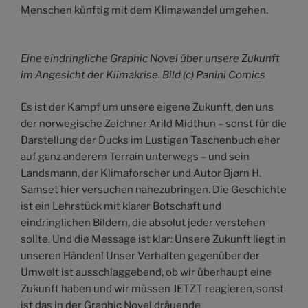
Menschen künftig mit dem Klimawandel umgehen.
Eine eindringliche Graphic Novel über unsere Zukunft
im Angesicht der Klimakrise. Bild (c) Panini Comics
Es ist der Kampf um unsere eigene Zukunft, den uns
der norwegische Zeichner Arild Midthun – sonst für die
Darstellung der Ducks im Lustigen Taschenbuch eher
auf ganz anderem Terrain unterwegs – und sein
Landsmann, der Klimaforscher und Autor Bjørn H.
Samset hier versuchen nahezubringen. Die Geschichte
ist ein Lehrstück mit klarer Botschaft und
eindringlichen Bildern, die absolut jeder verstehen
sollte. Und die Message ist klar: Unsere Zukunft liegt in
unseren Händen! Unser Verhalten gegenüber der
Umwelt ist ausschlaggebend, ob wir überhaupt eine
Zukunft haben und wir müssen JETZT reagieren, sonst
ist das in der Graphic Novel dräuende