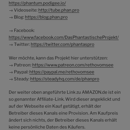
https://phantum.podigee.io/
→ Videoseite:
http://tube.phan.pro
→ Blog:
https://blog.phan.pro
→ Facebook:
https://www.facebook.com/DasPhantastischeProjekt/
→ Twitter:
https://twitter.com/phantaspro
Wer möchte, kann das Projekt hier unterstützen:
→ Patreon:
https://www.patreon.com/rethovomsee
→ Paypal:
https://paypal.me/rethovomsee
→ Steady:
https://steadyhq.com/de/phanpro
Der weiter oben angeführte Link zu AMAZON.de ist ein
so genannter Affiliate-Link. Wird dieser angeklickt und
auf der Webseite ein Kauf getätigt, erhält der
Betreiber dieses Kanals eine Provision. Am Kaufpreis
ändert sich nichts, der Betreiber dieses Kanals erhält
keine persönliche Daten des Käufers.