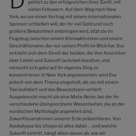
D
gehört zu den erfolgreichen ihrer Zunft, mit
vielen Followern. Auf dem Weg nach New
York, wo sie einen Vertrag mit einem internationalen
Sponsor schließen will, der ihr viel Geld und noch
größere Bekanntheit einbringen wird, sitzt sie im
Flugzeug zwischen einem Klimaaktivisten und einem
Geschäftsmann, der nur seinen Profit im Blick hat. Eva
entzieht sich dem Streit der beiden, die ihre Ansichten
über Leben und Zukunft lautstark kundtun, und
versucht sich ganz auf ihr eigenes Ding zu
konzentrieren. In New York angekommen, wird Eva
jedoch von dem Thema eingeholt, als sie mit einem
Taxi kollidiert und das Bewusstsein verliert:
Ausgeknockt macht sie eine Meta-Reise, bei der ihr
verschiedene übergeordnete Wesenheiten, die an der
nordischen Mythologie angelehnt sind,
Zukunftsvariationen unserer Erde präsentieren. Von
Apokalypse bis Utopia ist alles dabei … und welche
Zukunft eintritt, hängt allein davon ab, wie wir