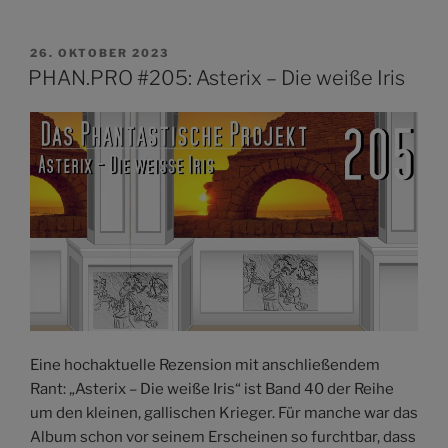
VERÖFFENTLICHT
26. OKTOBER 2023
AM
PHAN.PRO #205: Asterix – Die weiße Iris
Eine hochaktuelle Rezension mit anschließendem
Rant: „Asterix – Die weiße Iris“ ist Band 40 der Reihe
um den kleinen, gallischen Krieger. Für manche war das
Album schon vor seinem Erscheinen so furchtbar, dass