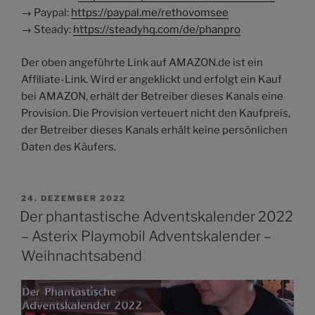
→ Paypal:
https://paypal.me/rethovomsee
→ Steady:
https://steadyhq.com/de/phanpro
Der oben angeführte Link auf AMAZON.de ist ein
Affiliate-Link. Wird er angeklickt und erfolgt ein Kauf
bei AMAZON, erhält der Betreiber dieses Kanals eine
Provision. Die Provision verteuert nicht den Kaufpreis,
der Betreiber dieses Kanals erhält keine persönlichen
Daten des Käufers.
VERÖFFENTLICHT
24. DEZEMBER 2022
AM
Der phantastische Adventskalender 2022
– Asterix Playmobil Adventskalender –
Weihnachtsabend