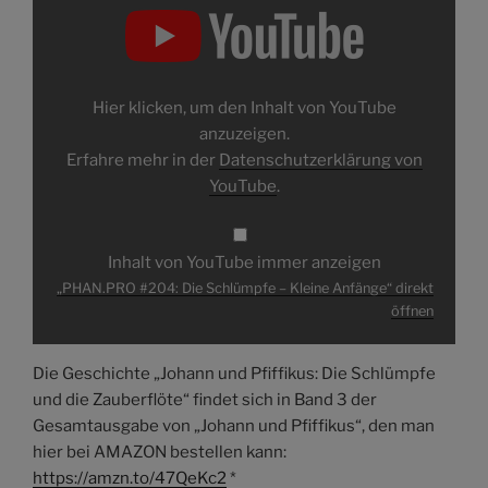
#204:
Die
Schlümpfe
–
Kleine
Anfänge“
von
Hier klicken, um den Inhalt von YouTube
YouTube
anzeigen
anzuzeigen.
Erfahre mehr in der
Datenschutzerklärung von
YouTube
.
Inhalt von YouTube immer anzeigen
„PHAN.PRO #204: Die Schlümpfe – Kleine Anfänge“ direkt
öffnen
Die Geschichte „Johann und Pfiffikus: Die Schlümpfe
und die Zauberflöte“ findet sich in Band 3 der
Gesamtausgabe von „Johann und Pfiffikus“, den man
hier bei AMAZON bestellen kann:
https://amzn.to/47QeKc2
*