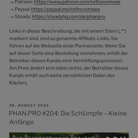
→ Patreon:
https://www.patreon.com/rethovomsee
→ Paypal:
https://paypal.me/rethovomsee
→ Steady:
https://steadyhq.com/de/phanpro
Links in dieser Beschreibung, die mit einem Stern („*“)
markiert sind, sind so genannte Affiliate-Links. Sie
führen auf die Webseite einer Partnerseite. Wenn Sie
auf dieser Seite eine Bestellung vornehmen, erhält der
Betreiber dieses Kanals eine Vermittlungsprovision.
Am Preis ändert sich dabei nichts, der Betreiber dieses
Kanals erhält auch keine persönlichen Daten des
Käufers.
VERÖFFENTLICHT
26. AUGUST 2023
AM
PHAN.PRO #204: Die Schlümpfe – Kleine
Anfänge