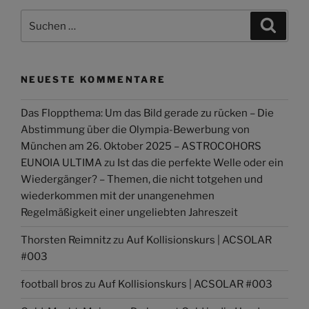
Suchen
Suche
nach:
NEUESTE KOMMENTARE
Das Floppthema: Um das Bild gerade zu rücken – Die
Abstimmung über die Olympia-Bewerbung von
München am 26. Oktober 2025 – ASTROCOHORS
EUNOIA ULTIMA
zu
Ist das die perfekte Welle oder ein
Wiedergänger? – Themen, die nicht totgehen und
wiederkommen mit der unangenehmen
Regelmäßigkeit einer ungeliebten Jahreszeit
Thorsten Reimnitz
zu
Auf Kollisionskurs | ACSOLAR
#003
football bros
zu
Auf Kollisionskurs | ACSOLAR #003