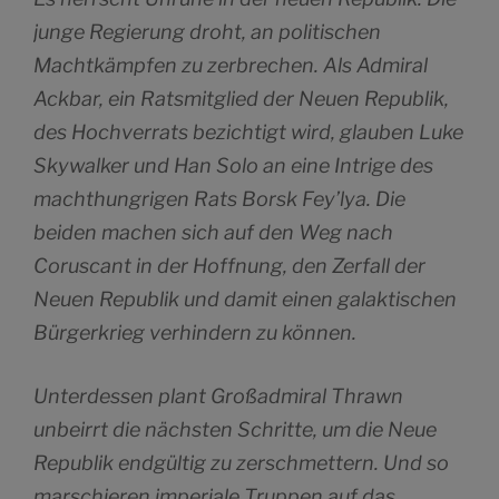
junge Regierung droht, an politischen
Machtkämpfen zu zerbrechen. Als Admiral
Ackbar, ein Ratsmitglied der Neuen Republik,
des Hochverrats bezichtigt wird, glauben Luke
Skywalker und Han Solo an eine Intrige des
machthungrigen Rats Borsk Fey’lya. Die
beiden machen sich auf den Weg nach
Coruscant in der Hoffnung, den Zerfall der
Neuen Republik und damit einen galaktischen
Bürgerkrieg verhindern zu können.
Unterdessen plant Großadmiral Thrawn
unbeirrt die nächsten Schritte, um die Neue
Republik endgültig zu zerschmettern. Und so
marschieren imperiale Truppen auf das