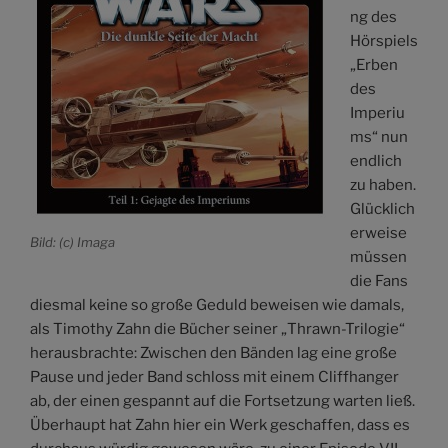
ng des
Hörspiels
„Erben
des
Imperiu
ms“ nun
endlich
zu haben.
Glücklich
erweise
Bild: (c) Imaga
müssen
die Fans
diesmal keine so große Geduld beweisen wie damals,
als Timothy Zahn die Bücher seiner „Thrawn-Trilogie“
herausbrachte: Zwischen den Bänden lag eine große
Pause und jeder Band schloss mit einem Cliffhanger
ab, der einen gespannt auf die Fortsetzung warten ließ.
Überhaupt hat Zahn hier ein Werk geschaffen, dass es