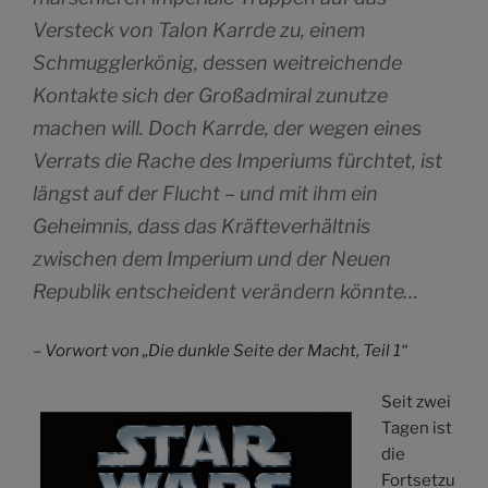
Versteck von Talon Karrde zu, einem
Schmugglerkönig, dessen weitreichende
Kontakte sich der Großadmiral zunutze
machen will. Doch Karrde, der wegen eines
Verrats die Rache des Imperiums fürchtet, ist
längst auf der Flucht – und mit ihm ein
Geheimnis, dass das Kräfteverhältnis
zwischen dem Imperium und der Neuen
Republik entscheident verändern könnte…
– Vorwort von „Die dunkle Seite der Macht, Teil 1“
Seit zwei
Tagen ist
die
Fortsetzu