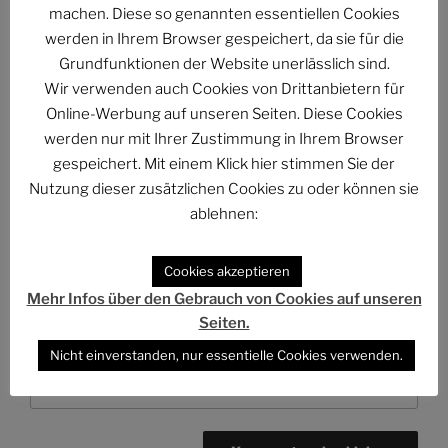
machen. Diese so genannten essentiellen Cookies
werden in Ihrem Browser gespeichert, da sie für die
Grundfunktionen der Website unerlässlich sind.
Wir verwenden auch Cookies von Drittanbietern für
Online-Werbung auf unseren Seiten. Diese Cookies
werden nur mit Ihrer Zustimmung in Ihrem Browser
Name
*
gespeichert. Mit einem Klick hier stimmen Sie der
Nutzung dieser zusätzlichen Cookies zu oder können sie
ablehnen:
E-Mail-Adresse
*
Cookies akzeptieren
Mehr Infos über den Gebrauch von Cookies auf unseren
Seiten.
Website
Nicht einverstanden, nur essentielle Cookies verwenden.