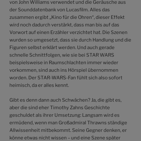
von John Williams verwendet und die Geräusche aus
der Sounddatenbank von Lucasfilm. Alles das
zusammen ergibt „Kino für die Ohren“, dieser Effekt
wird noch dadurch verstärkt, dass man bis auf das
Vorwort auf einen Erzähler verzichtet hat. Die Szenen
wurden so umgesetzt, dass sie durch Handlung und die
Figuren selbst erklärt werden. Und auch gerade
schnelle Schnittfolgen, wie sie bei STAR WARS
beispielsweise in Raumschlachten immer wieder
vorkommen, sind auch ins Hörspiel übernommen
worden. Der STAR-WARS-Fan fühlt sich also sofort
heimisch, da er alles kennt.
Gibt es denn dann auch Schwächen? Ja, die gibt es,
aber die sind eher Timothy Zahns Geschichte
geschuldet als ihrer Umsetzung: Langsam wird es
ermüdend, wenn man Großadmiral Thrawns ständige
Allwissenheit mitbekommt. Seine Gegner denken, er
könne etwas nicht wissen – und eine Szene später