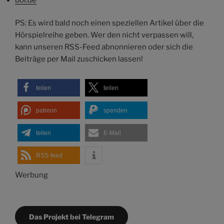
PS: Es wird bald noch einen speziellen Artikel über die
Hörspielreihe geben. Wer den nicht verpassen will,
kann unseren RSS-Feed abnonnieren oder sich die
Beiträge per Mail zuschicken lassen!
teilen
teilen
patreon
spenden
teilen
E-Mail
RSS-feed
Werbung
Das Projekt bei Telegram