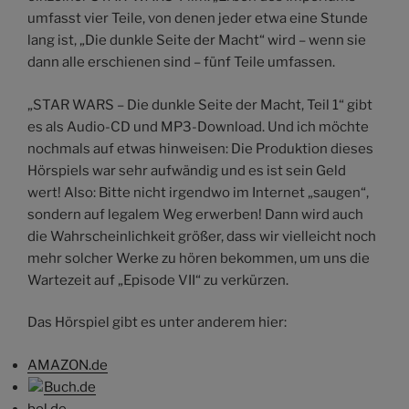
umfasst vier Teile, von denen jeder etwa eine Stunde
lang ist, „Die dunkle Seite der Macht“ wird – wenn sie
dann alle erschienen sind – fünf Teile umfassen.
„STAR WARS – Die dunkle Seite der Macht, Teil 1“ gibt
es als Audio-CD und MP3-Download. Und ich möchte
nochmals auf etwas hinweisen: Die Produktion dieses
Hörspiels war sehr aufwändig und es ist sein Geld
wert! Also: Bitte nicht irgendwo im Internet „saugen“,
sondern auf legalem Weg erwerben! Dann wird auch
die Wahrscheinlichkeit größer, dass wir vielleicht noch
mehr solcher Werke zu hören bekommen, um uns die
Wartezeit auf „Episode VII“ zu verkürzen.
Das Hörspiel gibt es unter anderem hier:
AMAZON.de
Buch.de
bol.de