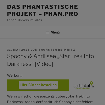
Zum
DAS PHANTASTISCHE
Inhalt
PROJEKT – PHAN.PRO
springen
Leben. Universum. Alles.
Menü
VERÖFFENTLICHT
31. MAI 2013
VON
THORSTEN REIMNITZ
AM
Spoony & April see „Star Trek Into
Darkness“ [Video]
Werbung
Wenn wir schon die ganze Zeit über „Star Trek Into
Darkness“ reden, darf natürlich Spoony nicht fehlen: