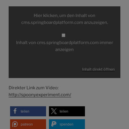
Inhalt
von
Hier klicken, um den Inhalt von
cms.springboardplatform.com
anzeigen
cms.springboardplatform.com anzuzeigen.
Inhalt von cms.springboardplatform.com immer
anzeigen
Inhalt direkt öffnen
Direkter Link zum Video:
http://spoonyexperiment.com/
teilen
teilen
patreon
spenden