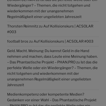
Wiedergänger? – Themen, die nicht totgehen und
wiederkommen mit der unangenehmen
Regelmäßigkeit einer ungeliebten Jahreszeit
Thorsten Reimnitz
zu
Auf Kollisionskurs | ACSOLAR
#003
football bros
zu
Auf Kollisionskurs | ACSOLAR #003
Geld. Macht. Meinung: Du kannst Geld in die Hand
nehmen und machen, dass Leute eine Meinung haben.
– Das Phantastische Projekt – PHAN.PRO
zu
Ist das die
perfekte Welle oder ein Wiedergänger? – Themen, die
nicht totgehen und wiederkommen mit der
unangenehmen Regelmäßigkeit einer ungeliebten
Jahreszeit
Medienkompetenz oder kompetente Medien?
Gedanken vor einer Wahl – Das Phantastische Projekt
– PHAN.PRO
zu
Ist das die perfekte Welle oder ein