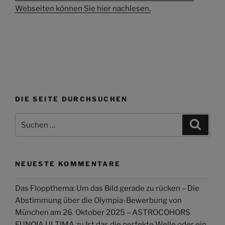
Webseiten können Sie hier nachlesen.
DIE SEITE DURCHSUCHEN
Suchen
Suche
nach:
NEUESTE KOMMENTARE
Das Floppthema: Um das Bild gerade zu rücken – Die
Abstimmung über die Olympia-Bewerbung von
München am 26. Oktober 2025 – ASTROCOHORS
EUNOIA ULTIMA
zu
Ist das die perfekte Welle oder ein