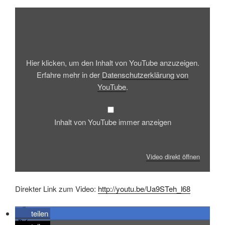
Inhalt
von
YouTube
anzeigen
Hier klicken, um den Inhalt von YouTube anzuzeigen.
Erfahre mehr in der
Datenschutzerklärung von
YouTube
.
Inhalt von YouTube immer anzeigen
Video direkt öffnen
Direkter Link zum Video:
http://youtu.be/Ua9STeh_l68
teilen