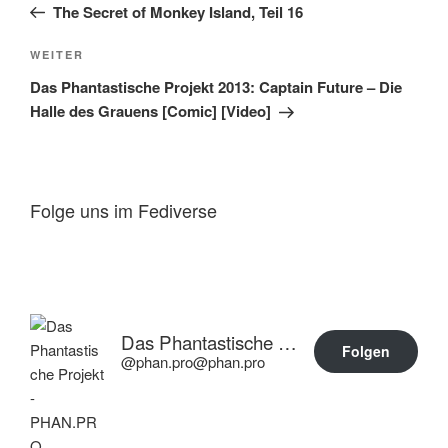
Beitrag
The Secret of Monkey Island, Teil 16
Nächster
WEITER
Beitrag
Das Phantastische Projekt 2013: Captain Future – Die
Halle des Grauens [Comic] [Video]
Folge uns im Fediverse
Das Phantastische Projekt - PHAN.PRO
Folgen
@phan.pro@phan.pro