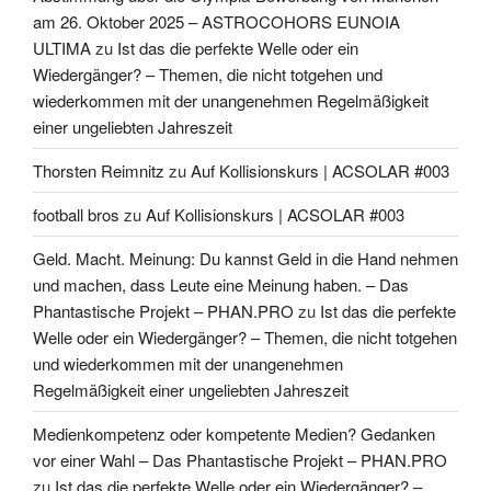
am 26. Oktober 2025 – ASTROCOHORS EUNOIA
ULTIMA
zu
Ist das die perfekte Welle oder ein
Wiedergänger? – Themen, die nicht totgehen und
wiederkommen mit der unangenehmen Regelmäßigkeit
einer ungeliebten Jahreszeit
Thorsten Reimnitz
zu
Auf Kollisionskurs | ACSOLAR #003
football bros
zu
Auf Kollisionskurs | ACSOLAR #003
Geld. Macht. Meinung: Du kannst Geld in die Hand nehmen
und machen, dass Leute eine Meinung haben. – Das
Phantastische Projekt – PHAN.PRO
zu
Ist das die perfekte
Welle oder ein Wiedergänger? – Themen, die nicht totgehen
und wiederkommen mit der unangenehmen
Regelmäßigkeit einer ungeliebten Jahreszeit
Medienkompetenz oder kompetente Medien? Gedanken
vor einer Wahl – Das Phantastische Projekt – PHAN.PRO
zu
Ist das die perfekte Welle oder ein Wiedergänger? –