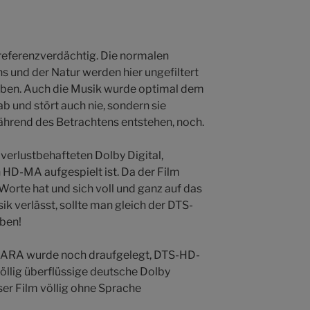
referenzverdächtig. Die normalen
 und der Natur werden hier ungefiltert
eben. Auch die Musik wurde optimal dem
ab und stört auch nie, sondern sie
ährend des Betrachtens entstehen, noch.
 verlustbehafteten Dolby Digital,
 HD-MA aufgespielt ist. Da der Film
 Worte hat und sich voll und ganz auf das
ik verlässt, sollte man gleich der DTS-
ben!
ARA wurde noch draufgelegt, DTS-HD-
völlig überflüssige deutsche Dolby
eser Film völlig ohne Sprache