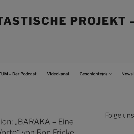
TASTISCHE PROJEKT 
UM – Der Podcast
Videokanal
Geschichte(n)
Newsl
Folge uns
ion: „BARAKA – Eine
Worte“ von Ron Fricke