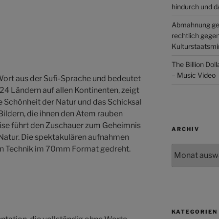
hindurch und d
Abmahnung ge
rechtlich gege
Kulturstaatsmin
The Billion Dol
– Music Video
Wort aus der Sufi-Sprache und bedeutet
24 Ländern auf allen Kontinenten, zeigt
e Schönheit der Natur und das Schicksal
Bildern, die ihnen den Atem rauben
eise führt den Zuschauer zum Geheimnis
ARCHIV
Natur. Die spektakulären aufnahmen
Archiv
en Technik im 70mm Format gedreht.
KATEGORIEN