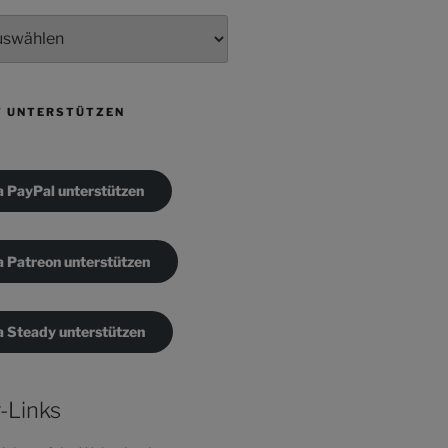
T UNTERSTÜTZEN
a PayPal unterstützen
a Patreon unterstützen
a Steady unterstützen
-Links