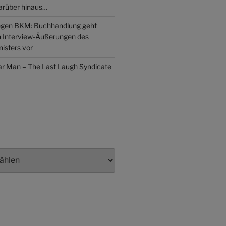
arüber hinaus…
gen BKM: Buchhandlung geht
n Interview-Äußerungen des
isters vor
lar Man – The Last Laugh Syndicate