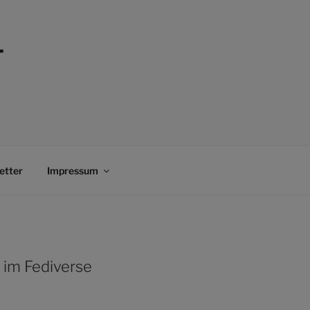
–
etter
Impressum
 im Fediverse