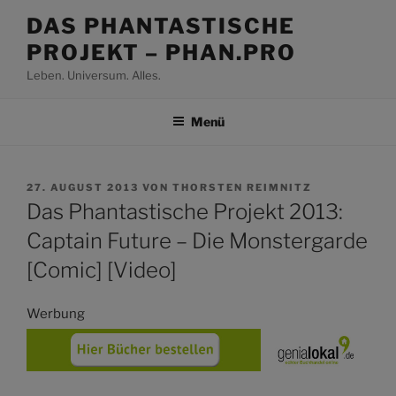
Zum
DAS PHANTASTISCHE
Inhalt
PROJEKT – PHAN.PRO
springen
Leben. Universum. Alles.
Menü
VERÖFFENTLICHT
27. AUGUST 2013
VON
THORSTEN REIMNITZ
AM
Das Phantastische Projekt 2013:
Captain Future – Die Monstergarde
[Comic] [Video]
Werbung