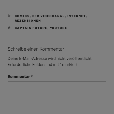
KATEGORIEN
COMICS
,
DER VIDEOKANAL
,
INTERNET
,
REZENSIONEN
SCHLAGWÖRTER
CAPTAIN FUTURE
,
YOUTUBE
Schreibe einen Kommentar
Deine E-Mail-Adresse wird nicht veröffentlicht.
Erforderliche Felder sind mit
*
markiert
Kommentar
*