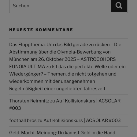
Suchen
Suche
nach:
NEUESTE KOMMENTARE
Das Floppthema: Um das Bild gerade zu rücken – Die
Abstimmung über die Olympia-Bewerbung von
München am 26. Oktober 2025 – ASTROCOHORS
EUNOIA ULTIMA
zu
Ist das die perfekte Welle oder ein
Wiedergänger? – Themen, die nicht totgehen und
wiederkommen mit der unangenehmen
Regelmäßigkeit einer ungeliebten Jahreszeit
Thorsten Reimnitz
zu
Auf Kollisionskurs | ACSOLAR
#003
football bros
zu
Auf Kollisionskurs | ACSOLAR #003
Geld. Macht. Meinung: Du kannst Geld in die Hand