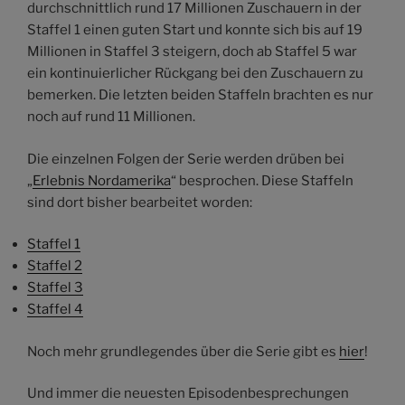
durchschnittlich rund 17 Millionen Zuschauern in der
Staffel 1 einen guten Start und konnte sich bis auf 19
Millionen in Staffel 3 steigern, doch ab Staffel 5 war
ein kontinuierlicher Rückgang bei den Zuschauern zu
bemerken. Die letzten beiden Staffeln brachten es nur
noch auf rund 11 Millionen.
Die einzelnen Folgen der Serie werden drüben bei
„
Erlebnis Nordamerika
“ besprochen. Diese Staffeln
sind dort bisher bearbeitet worden:
Staffel 1
Staffel 2
Staffel 3
Staffel 4
Noch mehr grundlegendes über die Serie gibt es
hier
!
Und immer die neuesten Episodenbesprechungen