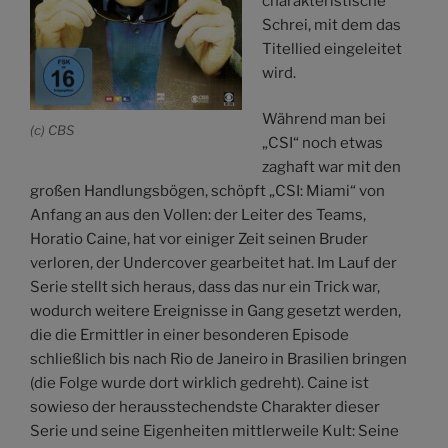
charakteristische
Schrei, mit dem das
Titellied eingeleitet
wird.
Während man bei
(c) CBS
„CSI“ noch etwas
zaghaft war mit den
großen Handlungsbögen, schöpft „CSI: Miami“ von
Anfang an aus den Vollen: der Leiter des Teams,
Horatio Caine, hat vor einiger Zeit seinen Bruder
verloren, der Undercover gearbeitet hat. Im Lauf der
Serie stellt sich heraus, dass das nur ein Trick war,
wodurch weitere Ereignisse in Gang gesetzt werden,
die die Ermittler in einer besonderen Episode
schließlich bis nach Rio de Janeiro in Brasilien bringen
(die Folge wurde dort wirklich gedreht). Caine ist
sowieso der herausstechendste Charakter dieser
Serie und seine Eigenheiten mittlerweile Kult: Seine