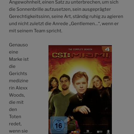
Angewohnheit, einen Satz zu unterbrechen, um sich
die Sonnenbrille aufzusetzen, sein ausgeprägter
Gerechtigkeitssinn, seine Art, ständig ruhig zu agieren
und nicht zuletzt die Anrede „Gentlemen…“, wenn er
mit seinem Team spricht.
Genauso
eine
Marke ist
die
Gerichts
medizine
rin Alexx
Woods,
die mit
den
Toten
redet,
wenn sie