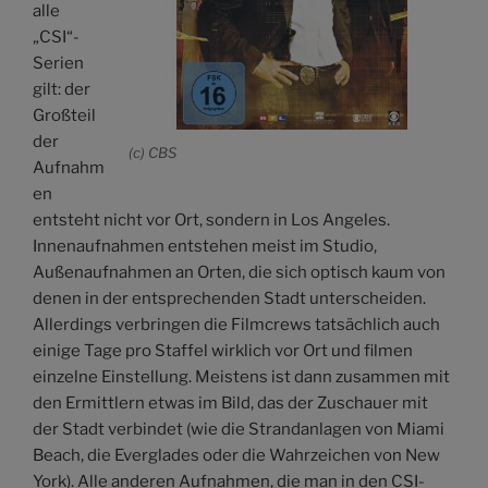
alle
„CSI“-
Serien
gilt: der
Großteil
der
(c) CBS
Aufnahm
en
entsteht nicht vor Ort, sondern in Los Angeles.
Innenaufnahmen entstehen meist im Studio,
Außenaufnahmen an Orten, die sich optisch kaum von
denen in der entsprechenden Stadt unterscheiden.
Allerdings verbringen die Filmcrews tatsächlich auch
einige Tage pro Staffel wirklich vor Ort und filmen
einzelne Einstellung. Meistens ist dann zusammen mit
den Ermittlern etwas im Bild, das der Zuschauer mit
der Stadt verbindet (wie die Strandanlagen von Miami
Beach, die Everglades oder die Wahrzeichen von New
York). Alle anderen Aufnahmen, die man in den CSI-