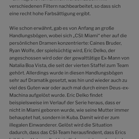
verschiedenen Filtern nachbearbeitet, so dass sich
eine recht hohe Farbsättigung ergibt.
Wie schon erwähnt, gab es von Anfang an große
Handlungsbögen, wobei sich „CSI: Miami“ eher auf die
persönlichen Dramen konzentrierte: Caines Bruder,
Ryan Wolfe, der spielsüchtig wird, Eric Delko, der
angeschossen wird oder der gewalttätige Ex-Mann von
Natalia Boa Vista, die seit der vierten Staffel zum Team
gehört. Allerdings wurde in diesen Handlungsbögen
sehr auf Dramatik gesetzt, was hin und wieder auch zu
viel des Guten war oder auch mal durch einen Deus-ex-
Machina aufgelöst wurde. Eric Delko findet
beispielsweise im Verlauf der Serie heraus, dass er
nicht in Miami geboren wurde, wie seine Mutter immer
behauptet hat, sondern in Kuba. Damit wird er zum
illegalen Einwanderer. Gelöst wird die Situation
dadurch, dass das CSI-Team herausfindent, dass Erics