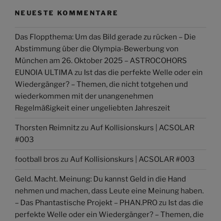
NEUESTE KOMMENTARE
Das Floppthema: Um das Bild gerade zu rücken – Die
Abstimmung über die Olympia-Bewerbung von
München am 26. Oktober 2025 – ASTROCOHORS
EUNOIA ULTIMA
zu
Ist das die perfekte Welle oder ein
Wiedergänger? – Themen, die nicht totgehen und
wiederkommen mit der unangenehmen
Regelmäßigkeit einer ungeliebten Jahreszeit
Thorsten Reimnitz
zu
Auf Kollisionskurs | ACSOLAR
#003
football bros
zu
Auf Kollisionskurs | ACSOLAR #003
Geld. Macht. Meinung: Du kannst Geld in die Hand
nehmen und machen, dass Leute eine Meinung haben.
– Das Phantastische Projekt – PHAN.PRO
zu
Ist das die
perfekte Welle oder ein Wiedergänger? – Themen, die