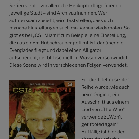
Serien sieht – vor allem die Helikopterflüge über die
jeweilige Stadt – sind Archivaufnahmen. Wer
aufmerksam zusieht, wird feststellen, dass sich
manche Einstellungen auch mal genau wiederholen. So
gibt es bei „CSI: Miami“ zum Beispiel eine Einstellung,
die aus einem Hubschrauber gefilmt ist, der über die
Everglades fliegt und dabei einen Alligator
aufscheucht, der blitzschnell im Wasser verschwindet.
Diese Szene wird in verschiedenen Folgen verwendet.
Für die Titelmusik der
Reihe wurde, wie auch
beim Original, ein
Ausschnitt aus einem
Lied von „The Who“
verwendet: „Won’t
get fooled again“.
Auffällig ist hier der