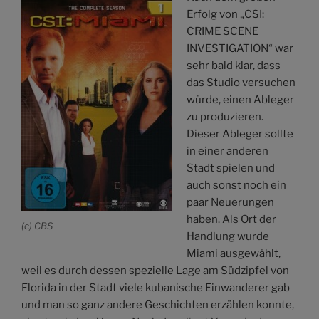
Erfolg von „CSI:
CRIME SCENE
INVESTIGATION“ war
sehr bald klar, dass
das Studio versuchen
würde, einen Ableger
zu produzieren.
Dieser Ableger sollte
in einer anderen
Stadt spielen und
auch sonst noch ein
paar Neuerungen
haben. Als Ort der
(c) CBS
Handlung wurde
Miami ausgewählt,
weil es durch dessen spezielle Lage am Südzipfel von
Florida in der Stadt viele kubanische Einwanderer gab
und man so ganz andere Geschichten erzählen konnte,