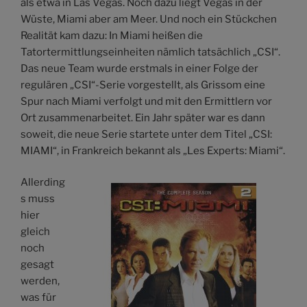
als etwa in Las Vegas. Noch dazu liegt Vegas in der
Wüste, Miami aber am Meer. Und noch ein Stückchen
Realität kam dazu: In Miami heißen die
Tatortermittlungseinheiten nämlich tatsächlich „CSI“.
Das neue Team wurde erstmals in einer Folge der
regulären „CSI“-Serie vorgestellt, als Grissom eine
Spur nach Miami verfolgt und mit den Ermittlern vor
Ort zusammenarbeitet. Ein Jahr später war es dann
soweit, die neue Serie startete unter dem Titel „CSI:
MIAMI“, in Frankreich bekannt als „Les Experts: Miami“.
Allerding
s muss
hier
gleich
noch
gesagt
werden,
was für