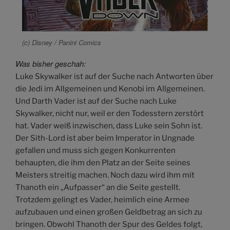
(c) Disney / Panini Comics
Was bisher geschah:
Luke Skywalker ist auf der Suche nach Antworten über
die Jedi im Allgemeinen und Kenobi im Allgemeinen.
Und Darth Vader ist auf der Suche nach Luke
Skywalker, nicht nur, weil er den Todesstern zerstört
hat. Vader weiß inzwischen, dass Luke sein Sohn ist.
Der Sith-Lord ist aber beim Imperator in Ungnade
gefallen und muss sich gegen Konkurrenten
behaupten, die ihm den Platz an der Seite seines
Meisters streitig machen. Noch dazu wird ihm mit
Thanoth ein „Aufpasser“ an die Seite gestellt.
Trotzdem gelingt es Vader, heimlich eine Armee
aufzubauen und einen großen Geldbetrag an sich zu
bringen. Obwohl Thanoth der Spur des Geldes folgt,