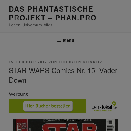
Zum
DAS PHANTASTISCHE
Inhalt
PROJEKT – PHAN.PRO
springen
Leben. Universum. Alles.
Menü
VERÖFFENTLICHT
15. FEBRUAR 2017
VON
THORSTEN REIMNITZ
AM
STAR WARS Comics Nr. 15: Vader
Down
Werbung