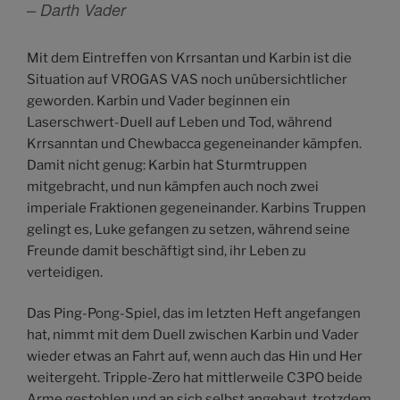
– Darth Vader
Mit dem Eintreffen von Krrsantan und Karbin ist die
Situation auf VROGAS VAS noch unübersichtlicher
geworden. Karbin und Vader beginnen ein
Laserschwert-Duell auf Leben und Tod, während
Krrsanntan und Chewbacca gegeneinander kämpfen.
Damit nicht genug: Karbin hat Sturmtruppen
mitgebracht, und nun kämpfen auch noch zwei
imperiale Fraktionen gegeneinander. Karbins Truppen
gelingt es, Luke gefangen zu setzen, während seine
Freunde damit beschäftigt sind, ihr Leben zu
verteidigen.
Das Ping-Pong-Spiel, das im letzten Heft angefangen
hat, nimmt mit dem Duell zwischen Karbin und Vader
wieder etwas an Fahrt auf, wenn auch das Hin und Her
weitergeht. Tripple-Zero hat mittlerweile C3PO beide
Arme gestohlen und an sich selbst angebaut, trotzdem