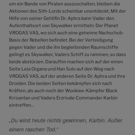
um ein Bande von Piraten auszuschalten, bleiben die
Aktionen des Sith-Lords scheinbar unentdeckt. Mit der
Hilfe von seiner Gehilfin Dr. Aphra kann Vader den
Aufenthaltsort von Skywalker ermitteln: Der Planet
VROGAS VAS, wo sich auch eine geheime Nachschub-
Basis der Rebellen befindet. Bei der Verteidigung
gegen Vader und die ihn begleitenden Raumschiffe
gelingt es Skywalker, Vaders Schiff zu rammen, so dass
beide abstürzen. Daraufhin machen sich auf der einen
Seite Leia Organa und Han Solo auf den Weg nach
VROGAS VAS, auf der anderen Seite Dr. Aphra und ihre
Droiden. Die beiden Seiten bekämpfen sich nach
Kräften, als auch noch der Wookiee-Kämpfer Black
Krrsantan und Vaders Erzrivale Commander Karbin
eintreffen…
„Du wirst heute nichts gewinnen, Karbin. Außer
einem raschen Tod.“