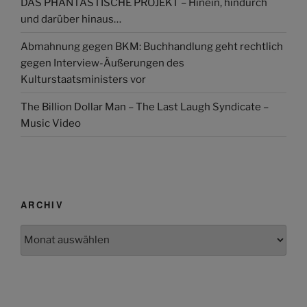
DAS PHANTASTISCHE PROJEKT – Hinein, hindurch
und darüber hinaus…
Abmahnung gegen BKM: Buchhandlung geht rechtlich
gegen Interview-Äußerungen des
Kulturstaatsministers vor
The Billion Dollar Man – The Last Laugh Syndicate –
Music Video
ARCHIV
Archiv