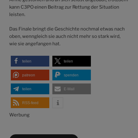
kann C3PO einen Beitrag zur Rettung der Situation
leisten.
Das Finale bringt die Geschichte nochmal etwas nach
oben, wenngleich sie auch nicht mehr so stark wird,
wie sie angefangen hat.
teilen
teilen
patreon
spenden
teilen
E-Mail
RSS-feed
Werbung