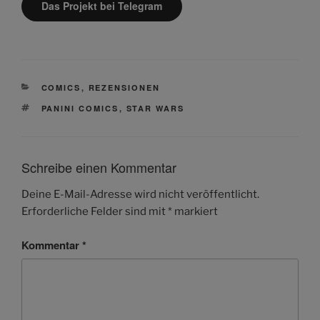
Das Projekt bei Telegram
KATEGORIEN
COMICS
,
REZENSIONEN
SCHLAGWÖRTER
PANINI COMICS
,
STAR WARS
Schreibe einen Kommentar
Deine E-Mail-Adresse wird nicht veröffentlicht.
Erforderliche Felder sind mit
*
markiert
Kommentar
*