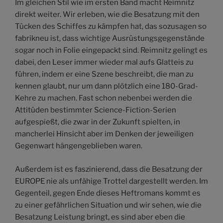
Im gleichen Stil wie im ersten Band macht Reimnitz
direkt weiter. Wir erleben, wie die Besatzung mit den
Tücken des Schiffes zu kämpfen hat, das sozusagen so
fabrikneu ist, dass wichtige Ausrüstungsgegenstände
sogar noch in Folie eingepackt sind. Reimnitz gelingt es
dabei, den Leser immer wieder mal aufs Glatteis zu
führen, indem er eine Szene beschreibt, die man zu
kennen glaubt, nur um dann plötzlich eine 180-Grad-
Kehre zu machen. Fast schon nebenbei werden die
Attitüden bestimmter Science-Fiction-Serien
aufgespießt, die zwar in der Zukunft spielten, in
mancherlei Hinsicht aber im Denken der jeweiligen
Gegenwart hängengeblieben waren.
Außerdem ist es faszinierend, dass die Besatzung der
EUROPE nie als unfähige Trottel dargestellt werden. Im
Gegenteil, gegen Ende dieses Heftromans kommt es
zu einer gefährlichen Situation und wir sehen, wie die
Besatzung Leistung bringt, es sind aber eben die