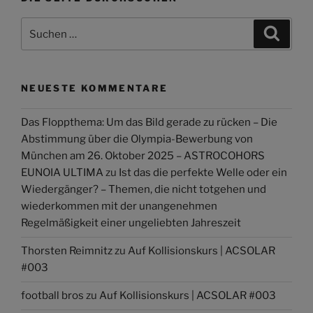
Suchen
Suche
nach:
NEUESTE KOMMENTARE
Das Floppthema: Um das Bild gerade zu rücken – Die
Abstimmung über die Olympia-Bewerbung von
München am 26. Oktober 2025 – ASTROCOHORS
EUNOIA ULTIMA
zu
Ist das die perfekte Welle oder ein
Wiedergänger? – Themen, die nicht totgehen und
wiederkommen mit der unangenehmen
Regelmäßigkeit einer ungeliebten Jahreszeit
Thorsten Reimnitz
zu
Auf Kollisionskurs | ACSOLAR
#003
football bros
zu
Auf Kollisionskurs | ACSOLAR #003