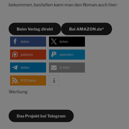
bekommen, bestellen kann man den Roman auch hier:
Beim Verlag direkt
Bei AMAZON.de*
teilen
teilen
patreon
spenden
teilen
E-Mail
RSS-feed
Werbung
Das Projekt bei Telegram