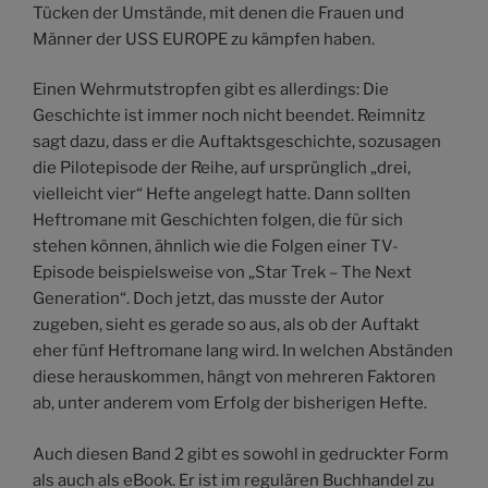
Tücken der Umstände, mit denen die Frauen und
Männer der USS EUROPE zu kämpfen haben.
Einen Wehrmutstropfen gibt es allerdings: Die
Geschichte ist immer noch nicht beendet. Reimnitz
sagt dazu, dass er die Auftaktsgeschichte, sozusagen
die Pilotepisode der Reihe, auf ursprünglich „drei,
vielleicht vier“ Hefte angelegt hatte. Dann sollten
Heftromane mit Geschichten folgen, die für sich
stehen können, ähnlich wie die Folgen einer TV-
Episode beispielsweise von „Star Trek – The Next
Generation“. Doch jetzt, das musste der Autor
zugeben, sieht es gerade so aus, als ob der Auftakt
eher fünf Heftromane lang wird. In welchen Abständen
diese herauskommen, hängt von mehreren Faktoren
ab, unter anderem vom Erfolg der bisherigen Hefte.
Auch diesen Band 2 gibt es sowohl in gedruckter Form
als auch als eBook. Er ist im regulären Buchhandel zu