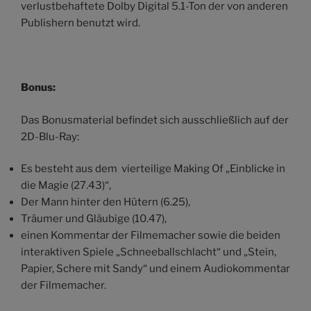
verlustbehaftete Dolby Digital 5.1-Ton der von anderen
Publishern benutzt wird.
Bonus:
Das Bonusmaterial befindet sich ausschließlich auf der
2D-Blu-Ray:
Es besteht aus dem vierteilige Making Of „Einblicke in
die Magie (27.43)“,
Der Mann hinter den Hütern (6.25),
Träumer und Gläubige (10.47),
einen Kommentar der Filmemacher sowie die beiden
interaktiven Spiele „Schneeballschlacht“ und „Stein,
Papier, Schere mit Sandy“ und einem Audiokommentar
der Filmemacher.