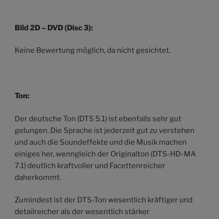
Bild 2D – DVD (Disc 3):
Keine Bewertung möglich, da nicht gesichtet.
Ton:
Der deutsche Ton (DTS 5.1) ist ebenfalls sehr gut
gelungen. Die Sprache ist jederzeit gut zu verstehen
und auch die Soundeffekte und die Musik machen
einiges her, wenngleich der Originalton (DTS-HD-MA
7.1) deutlich kraftvoller und Facettenreicher
daherkommt.
Zumindest ist der DTS-Ton wesentlich kräftiger und
detailreicher als der wesentlich stärker