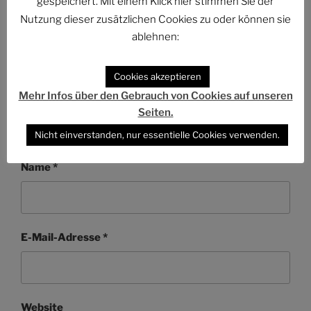
gespeichert. Mit einem Klick hier stimmen Sie der
Nutzung dieser zusätzlichen Cookies zu oder können sie
ablehnen:
Cookies akzeptieren
Mehr Infos über den Gebrauch von Cookies auf unseren
Seiten.
Nicht einverstanden, nur essentielle Cookies verwenden.
Name
*
E-Mail-Adresse
*
Website