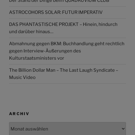
Der Stand der Dinge beim QUADRUVIUM CLUB
ASTROCOHORS SOLAR: FUTUR IMPERATIV
DAS PHANTASTISCHE PROJEKT – Hinein, hindurch
und darüber hinaus…
Abmahnung gegen BKM: Buchhandlung geht rechtlich
gegen Interview-Äußerungen des
Kulturstaatsministers vor
The Billion Dollar Man – The Last Laugh Syndicate –
Music Video
ARCHIV
Archiv