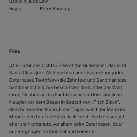
Baldwin, Jude Law
Regie: Peter Ramsey
Film:
„Die Hüter des Lichts / Rise of the Guardians“, das sind
Santa Claus (der Weihnachtsmann), Easterbunny (der
Osterhase), Toothfairy (die Zahnfee) und Sandman (das
Sandmännchen). Sie beschützen die Kinder der Welt,
ihren Glauben an das Fantastische und ihre kindliche
Neugier vor dem Bösen in Gestalt von „Pitch Black“,
dem Schwarzen Mann. Eines Tages wählt der Mann im
Mond einen fünften Hüter, Jack Frost. Doch dieser gilt
eher als Nichtsnutz, vor allem beim Osterhasen, da er
nur Vergnügen im Sinn hat und keinerlei